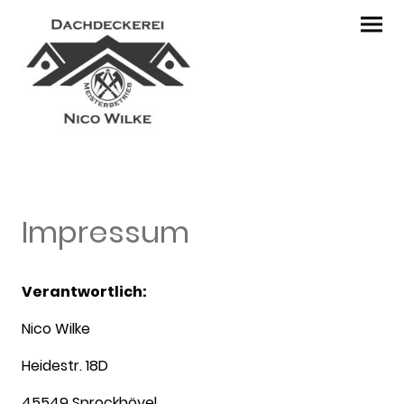
Impressum
Verantwortlich:
Nico Wilke
Heidestr. 18D
45549 Sprockhövel